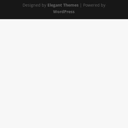
Designed by
Elegant Themes
| Powered by
WordPress